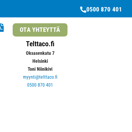
0500 870 401
OTA YHTEYTTÄ
Telttaco.fi
Oksasenkatu 7
Helsinki
Toni Niinikivi
myynti@telttaco.fi
0500 870 401